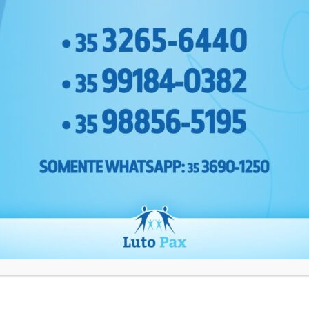
Boa Esperança
Alfenas
Campo Belo
Avenida São José, 678 - Centro
Varginha - Minas Gerais
Telefone:
(35) 3690-1250